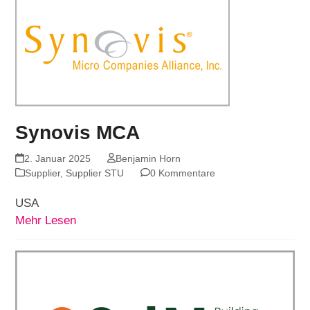
Synovis MCA
2. Januar 2025
Benjamin Horn
Supplier
,
Supplier STU
0 Kommentare
USA
Mehr Lesen