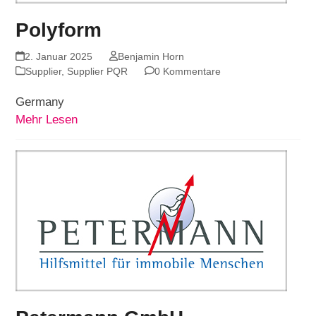
Polyform
2. Januar 2025
Benjamin Horn
Supplier
,
Supplier PQR
0 Kommentare
Germany
Mehr Lesen