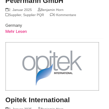
Petermann GmbH
2. Januar 2025
Benjamin Horn
Supplier
,
Supplier PQR
0 Kommentare
Germany
Mehr Lesen
Opitek International
2. Januar 2025
Benjamin Horn