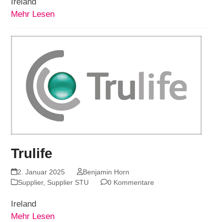
Ireland
Mehr Lesen
Trulife
2. Januar 2025
Benjamin Horn
Supplier
,
Supplier STU
0 Kommentare
Ireland
Mehr Lesen