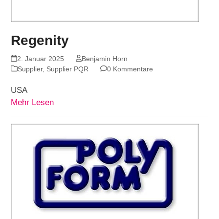
Regenity
2. Januar 2025
Benjamin Horn
Supplier
,
Supplier PQR
0 Kommentare
USA
Mehr Lesen