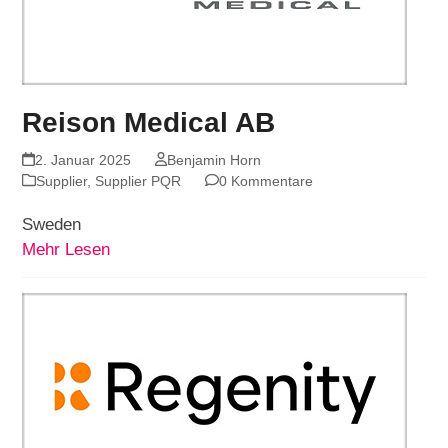
Reison Medical AB
2. Januar 2025
Benjamin Horn
Supplier
,
Supplier PQR
0 Kommentare
Sweden
Mehr Lesen